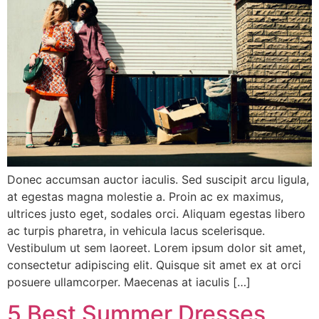
Donec accumsan auctor iaculis. Sed suscipit arcu ligula,
at egestas magna molestie a. Proin ac ex maximus,
ultrices justo eget, sodales orci. Aliquam egestas libero
ac turpis pharetra, in vehicula lacus scelerisque.
Vestibulum ut sem laoreet. Lorem ipsum dolor sit amet,
consectetur adipiscing elit. Quisque sit amet ex at orci
posuere ullamcorper. Maecenas at iaculis […]
5 Best Summer Dresses