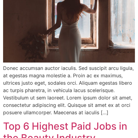
Donec accumsan auctor iaculis. Sed suscipit arcu ligula,
at egestas magna molestie a. Proin ac ex maximus,
ultrices justo eget, sodales orci. Aliquam egestas libero
ac turpis pharetra, in vehicula lacus scelerisque.
Vestibulum ut sem laoreet. Lorem ipsum dolor sit amet,
consectetur adipiscing elit. Quisque sit amet ex at orci
posuere ullamcorper. Maecenas at iaculis […]
Top 6 Highest Paid Jobs in
the Beauty Industry