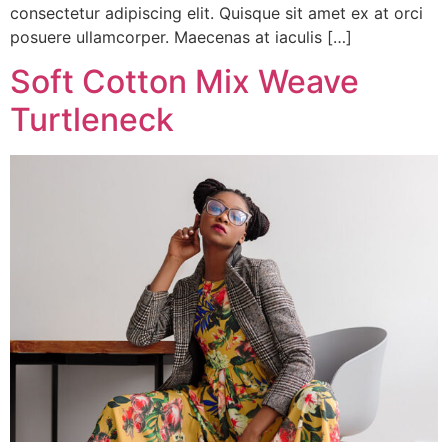
consectetur adipiscing elit. Quisque sit amet ex at orci
posuere ullamcorper. Maecenas at iaculis […]
Soft Cotton Mix Weave
Turtleneck