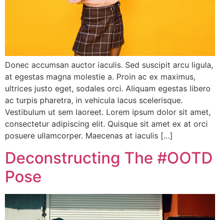
Donec accumsan auctor iaculis. Sed suscipit arcu ligula,
at egestas magna molestie a. Proin ac ex maximus,
ultrices justo eget, sodales orci. Aliquam egestas libero
ac turpis pharetra, in vehicula lacus scelerisque.
Vestibulum ut sem laoreet. Lorem ipsum dolor sit amet,
consectetur adipiscing elit. Quisque sit amet ex at orci
posuere ullamcorper. Maecenas at iaculis […]
Deconstructing The #OOTD
Pose